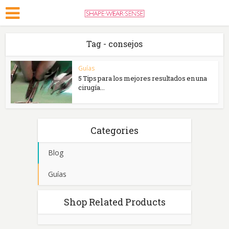
Tag - consejos
Guías
5 Tips para los mejores resultados en una
cirugía...
Categories
Blog
Guías
Shop Related Products